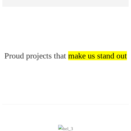
Наши
объекты
Proud projects that
make us stand out