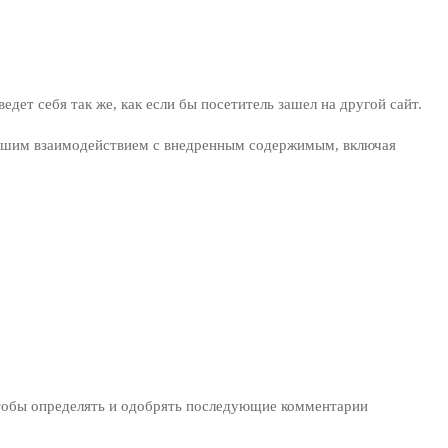
дет себя так же, как если бы посетитель зашел на другой сайт.
а вашим взаимодействием с внедренным содержимым, включая
 чтобы определять и одобрять последующие комментарии