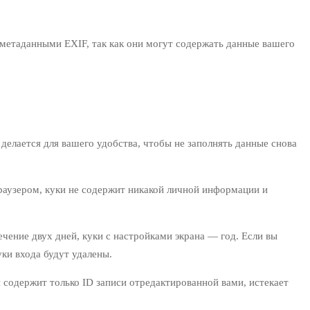
 метаданными EXIF, так как они могут содержать данные вашего
 делается для вашего удобства, чтобы не заполнять данные снова
браузером, куки не содержит никакой личной информации и
ечение двух дней, куки с настройками экрана — год. Если вы
ки входа будут удалены.
 содержит только ID записи отредактированной вами, истекает