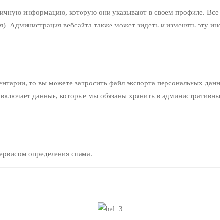
личную информацию, которую они указывают в своем профиле. Все 
я). Администрация вебсайта также может видеть и изменять эту и
ментарии, то вы можете запросить файл экспорта персональных дан
 включает данные, которые мы обязаны хранить в административных
ервисом определения спама.