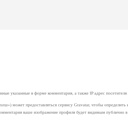
нные указанные в форме комментария, а также IP адрес посетителя 
хеш») может предоставляться сервису Gravatar, чтобы определить 
ния комментария ваше изображение профиля будет видимым публично 