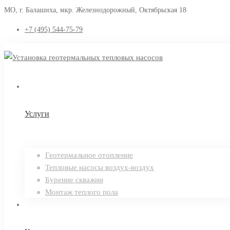
МО, г. Балашиха, мкр. Железнодорожный, Октябрьская 18
+7 (495) 544-75-79
Услуги
Геотермальное отопление
Тепловые насосы воздух-воздух
Бурение скважин
Монтаж теплого пола