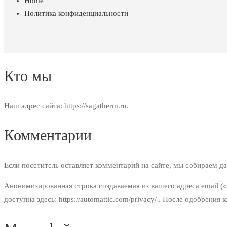
Home
Политика конфиденциальности
Политика
Кто мы
конфиденциальности
Наш адрес сайта: https://sagatherm.ru.
Комментарии
Если посетитель оставляет комментарий на сайте, мы собираем да
Анонимизированная строка создаваемая из вашего адреса email («
доступна здесь: https://automattic.com/privacy/ . После одобре