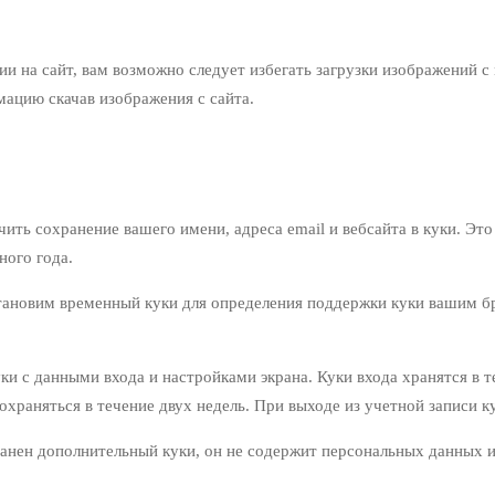
ии на сайт, вам возможно следует избегать загрузки изображений с
ацию скачав изображения с сайта.
ить сохранение вашего имени, адреса email и вебсайта в куки. Это
ного года.
 установим временный куки для определения поддержки куки вашим 
ки с данными входа и настройками экрана. Куки входа хранятся в т
храняться в течение двух недель. При выходе из учетной записи ку
ранен дополнительный куки, он не содержит персональных данных и