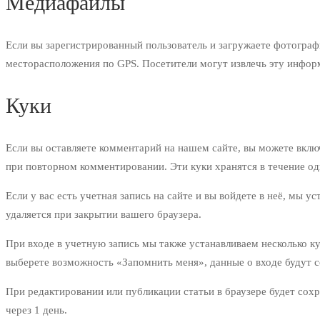
Медиафайлы
Если вы зарегистрированный пользователь и загружаете фотограф
месторасположения по GPS. Посетители могут извлечь эту информ
Куки
Если вы оставляете комментарий на нашем сайте, вы можете включ
при повторном комментировании. Эти куки хранятся в течение од
Если у вас есть учетная запись на сайте и вы войдете в неё, мы
удаляется при закрытии вашего браузера.
При входе в учетную запись мы также устанавливаем несколько ку
выберете возможность «Запомнить меня», данные о входе будут со
При редактировании или публикации статьи в браузере будет сох
через 1 день.