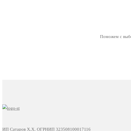
Поможем с выбо
ИП Сатаров Х.Х. ОГРНИП 323508100017116