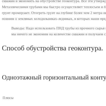
скважин и экономить на обустройстве геоконтура. Все эти утверж
Металлическими трубами мы быстро осуществляет теплосъем и б
грунт промерзает. Отогреть грунт на глубине более чем 2 метра н
помним о земляных холодильниках-ледниках, в которых наши пре
Выводы: Надо использовать ПНД трубы из прочного сырья и
мы ничего не экономим на количестве скважин и получаем 
Способ обустройства геоконтура.
Одноэтажный горизонтальный конт
Плюсы