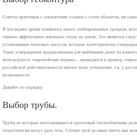
Советы практиков с семилетним стажем ( сотни объектов, ни одно
В последнее время появилось много зомбированных граждан, кото
главное эффективнее извлекать тепло из земли. Это является следс
установщики тепловых насосов, которые категорически утверждают
Такие утверждения предназначены для выбивания денег из клиента
используются «европейские нормы» , приводятся в пример «европ
российской действительности имеют мало отношения, т.к. у росс
возможности.
Давайте по порядку.
Выбор трубы.
Трубы из которых изготавливается грунтовый теплообменник дол
теоретически могут дать течь. Стенки труб должны иметь как м