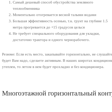
Cамый дешевый способ обустройства земляного
теплообменника
Моментально отогревается весной талыми водами
Большая эффективность осенью, т.к. грунт на глубине 1.5
метра прогревается до +15 градусов целься
Не требует специального оборудования для укладки,
достаточно трактора и одного чернорабочего.
Резюме
: Если есть место, закапывайте горизонтально, не слушайт
будет Вам надо, сделаете активным. В наших широтах кондициони
утеплен, то летом в нем будет прохладно и без кондиционера.
Многоэтажной горизонтальный конт