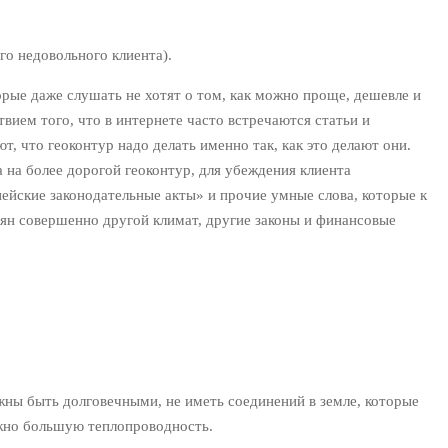
го недовольного клиента).
рые даже слушать не хотят о том, как можно проще, дешевле и
твием того, что в интернете часто встречаются статьи и
, что геоконтур надо делать именно так, как это делают они.
 на более дорогой геоконтур, для убеждения клиента
ейские законодательные акты» и прочие умные слова, которые к
иян совершенно другой климат, другие законы и финансовые
жны быть долговечными, не иметь соединений в земле, которые
ожно большую теплопроводность.