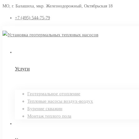
МО, г. Балашиха, мкр. Железнодорожный, Октябрьская 18
+7 (495) 544-75-79
Услуги
Геотермальное отопление
Тепловые насосы воздух-воздух
Бурение скважин
Монтаж теплого пола