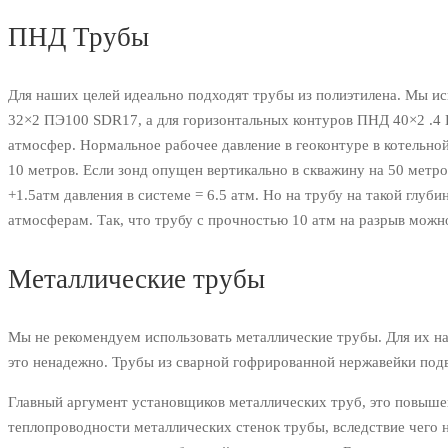
ПНД Трубы
Для наших целей идеально подходят трубы из полиэтилена. Мы и
32×2 ПЭ100 SDR17, а для горизонтальных контуров ПНД 40×2 .4
атмосфер. Нормальное рабочее давление в геоконтуре в котельной
10 метров. Если зонд опущен вертикально в скважину на 50 метро
+1.5атм давления в системе = 6.5 атм. Но на трубу на такой глуби
атмосферам. Так, что трубу с прочностью 10 атм на разрыв можн
Металлические трубы
Мы не рекомендуем использовать металлические трубы. Для их н
это ненадежно. Трубы из сварной гофрированной нержавейки под
Главный аргумент установщиков металлических труб, это повыше
теплопроводности металлических стенок трубы, вследствие чего 